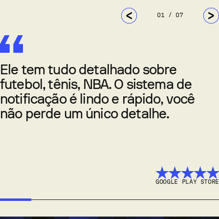
0
1
/ 0
7
Ele tem tudo detalhado sobre
futebol, tênis, NBA. O sistema de
notificação é lindo e rápido, você
não perde um único detalhe.
GOOGLE PLAY STORE