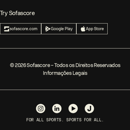
Try Sofascore
sofascore.com
Google Play
App Store
©
2026
Sofascore –
Todos os Direitos Reservados
Informações Legais
FOR ALL SPORTS. SPORTS FOR ALL.