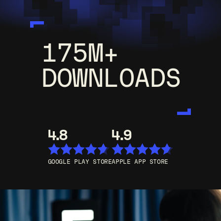
175M+
DOWNLOADS
4.8
4.9
GOOGLE PLAY STORE
APPLE APP STORE