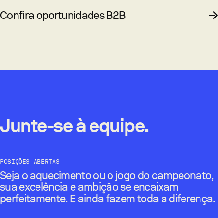
Confira oportunidades B2B
Junte-se à equipe.
POSIÇÕES ABERTAS
Seja o aquecimento ou o jogo do campeonato,
sua excelência e ambição se encaixam
perfeitamente. E ainda fazem toda a diferença.