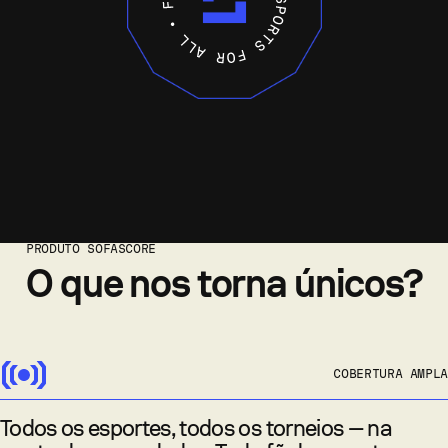
PRODUTO SOFASCORE
O que nos torna únicos?
COBERTURA AMPLA
Todos os esportes, todos os torneios — na