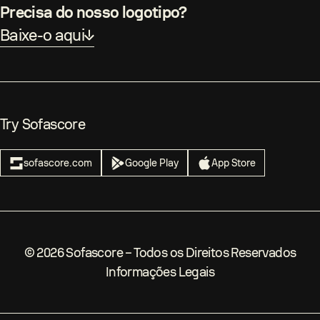
Precisa do nosso logotipo?
Baixe-o aqui
Try Sofascore
sofascore.com
Google Play
App Store
©
2026
Sofascore –
Todos os Direitos Reservados
Informações Legais