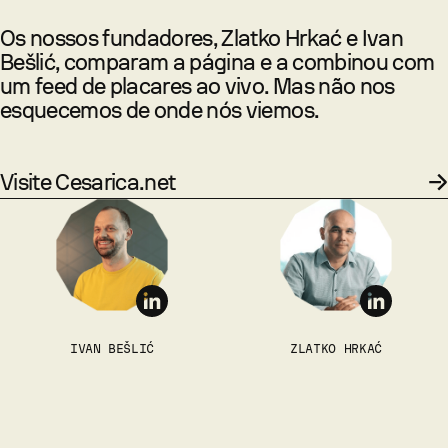
Os nossos fundadores, Zlatko Hrkać e Ivan
Bešlić, comparam a página e a combinou com
um feed de placares ao vivo. Mas não nos
esquecemos de onde nós viemos.
Visite Cesarica.net
IVAN BEŠLIĆ
ZLATKO HRKAĆ