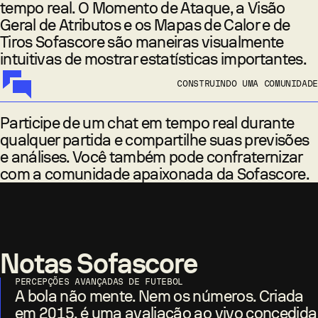
tempo real. O Momento de Ataque, a Visão
Geral de Atributos e os Mapas de Calor e de
Tiros Sofascore são maneiras visualmente
intuitivas de mostrar estatísticas importantes.
CONSTRUINDO UMA COMUNIDADE
Participe de um chat em tempo real durante
qualquer partida e compartilhe suas previsões
e análises. Você também pode confraternizar
com a comunidade apaixonada da Sofascore.
Notas Sofascore
PERCEPÇÕES AVANÇADAS DE FUTEBOL
A bola não mente. Nem os números. Criada
em 2015, é uma avaliação ao vivo concedida