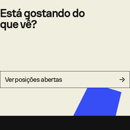
Está gostando do
que vê?
Ver posições abertas