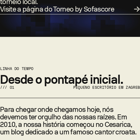
torneio local.
Visite a página do Torneo by Sofascore
LINHA DO TEMPO
Desde o pontapé inicial.
///
01
PEQUENO ESCRITÓRIO EM ZAGREB
Para chegar onde chegamos hoje, nós
devemos ter orgulho das nossas raízes. Em
2010, a nossa história começou no Cesarica,
um blog dedicado a um famoso cantor croata.