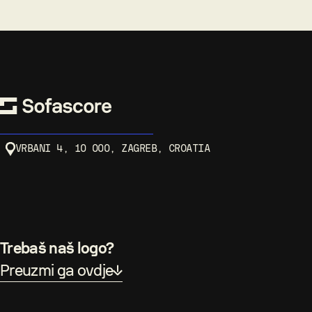
VRBANI 4, 10 000, ZAGREB, CROATIA
Trebaš naš logo?
Preuzmi ga ovdje