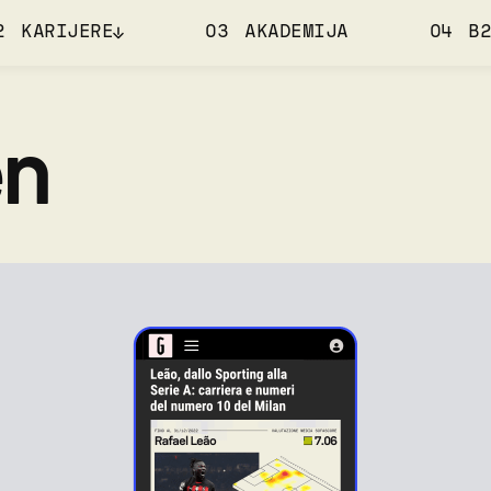
2 KARIJERE
03 AKADEMIJA
04 B2
en