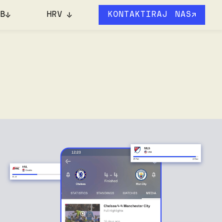
B
HRV
KONTAKTIRAJ NAS