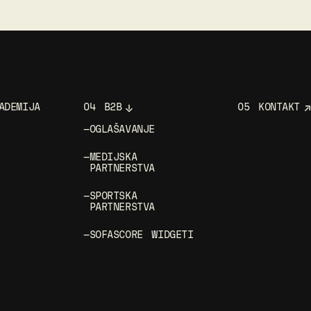
ADEMIJA
04
B2B
05
KONTAKT
—
OGLAŠAVANJE
—
MEDIJSKA
PARTNERSTVA
—
SPORTSKA
PARTNERSTVA
—
SOFASCORE WIDGETI