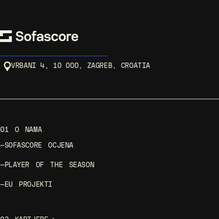
VRBANI 4, 10 000, ZAGREB, CROATIA
01
O NAMA
—
SOFASCORE OCJENA
—
PLAYER OF THE SEASON
—
EU PROJEKTI