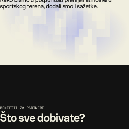
Kako bismo u potpunosti prenijeli atmosferu
sportskog terena, dodali smo i sažetke.
BENEFITI ZA PARTNERE
Što sve dobivate?