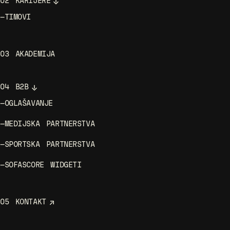
02
KARIJERE
—
TIMOVI
03
AKADEMIJA
04
B2B
—
OGLAŠAVANJE
—
MEDIJSKA PARTNERSTVA
—
SPORTSKA PARTNERSTVA
—
SOFASCORE WIDGETI
05
KONTAKT