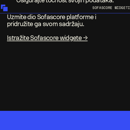
Osigurajte točnost svojih podataka.
SOFASCORE WIDGETI
Uzmite dio Sofascore platforme i
pridružite ga svom sadržaju.
Istražite Sofascore widgete →