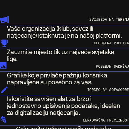
ZVIJEZDA NA TERENU
Vaša organizacija (klub, savez ili
natjecanje) istaknuta je na našoj platformi.
GLOBALNA PUBLIKA
Zauzmite mjesto tik uz najveće svjetske
lige.
POSEBAN SADRŽAJ
Grafike koje privlače pažnju korisnika
napravljene su posebno za vas.
TORNEO BY SOFASCORE
Iskoristite savršen alat za brzo i
jednostavno upisivanje podataka, idealan
za digitalizaciju natjecanja.
NENADMAŠNA PRECIZNOST