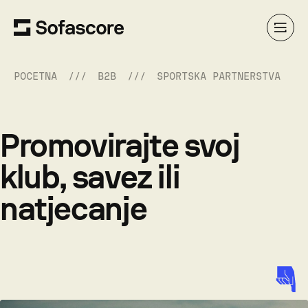
POČETNA
B2B
SPORTSKA PARTNERSTVA
Promovirajte svoj
klub, savez ili
natjecanje