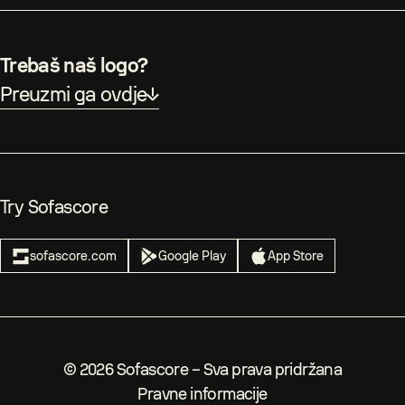
Trebaš naš logo?
Preuzmi ga ovdje
Try Sofascore
sofascore.com
Google Play
App Store
©
2026
Sofascore –
Sva prava pridržana
Pravne informacije